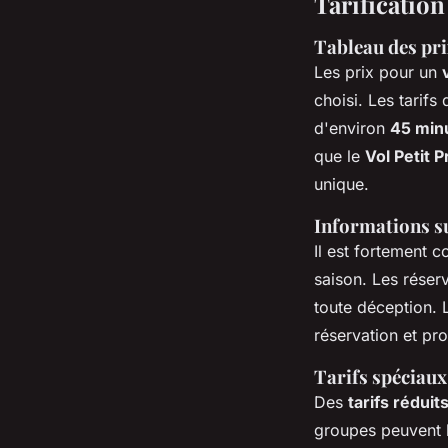
Tarification
Tableau des pri
Les prix pour un
choisi. Les tarifs
d'environ
45 min
que le
Vol Petit P
unique.
Informations su
Il est fortement c
saison. Les réser
toute déception. L
réservation et pr
Tarifs spéciaux
Des
tarifs réduit
groupes peuvent b