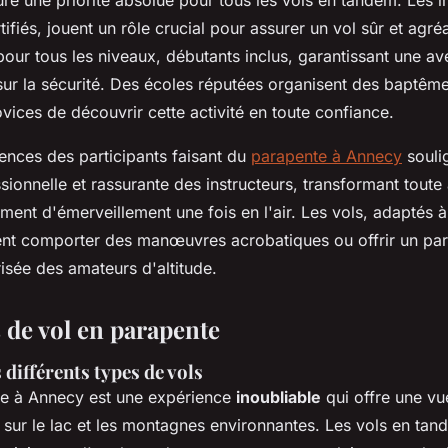
ifiés, jouent un rôle crucial pour assurer un vol sûr et agréab
pour tous les niveaux, débutants inclus, garantissant une 
ur la sécurité. Des écoles réputées organisent des baptêm
vices de découvrir cette activité en toute confiance.
iences des participants faisant du
parapente à Annecy
souli
sionnelle et rassurante des instructeurs, transformant tout
timent d'émerveillement une fois en l'air. Les vols, adaptés
ent comporter des manœuvres acrobatiques ou offrir un par
risée des amateurs d'altitude.
 de vol en parapente
 différents types de vols
te à Annecy est une expérience
inoubliable
qui offre une vu
sur le lac et les montagnes environnantes. Les vols en ta