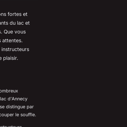
ns fortes et
nts du lac et
s. Que vous
 attentes.
instructeurs
plaisir.
 nombreux
 lac d'Annecy
 se distingue par
ouper le souffle.
nstructeurs