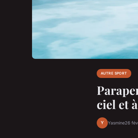
AUTRE SPORT
Parapen
ciel et à
Y
Yasmine
26 fév