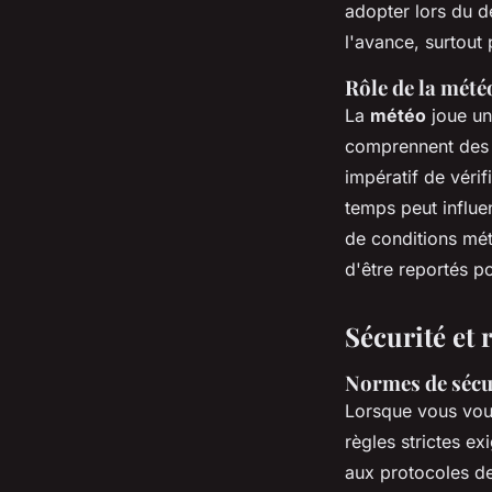
adopter lors du dé
l'avance, surtout 
Rôle de la mété
La
météo
joue un 
comprennent des v
impératif de vérif
temps peut influe
de conditions mét
d'être reportés po
Sécurité et
Normes de sécur
Lorsque vous vou
règles strictes e
aux protocoles de