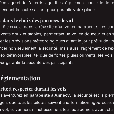
collage et de l'atterrissage. Il est également conseillé de r
pendant la haute saison, pour garantir votre place.
o dans le choix des journées de vol
rôle crucial dans la réussite d'un vol en parapente. Les con
ents doux et stables, permettant un vol en douceur et en séc
ier les prévisions météorologiques avant le jour prévu de vot
ncer non seulement la sécurité, mais aussi l’agrément de l’e
éo défavorables, tel que de fortes pluies ou vents, les vols
ur garantir la sécurité des participants.
 réglementation
ité à respecter durant les vols
s aventurez en
parapente à Annecy
, la sécurité est la pie
xigent que tous les pilotes suivent une formation rigoureuse
 vol, et vérifient minutieusement leur équipement avant ch