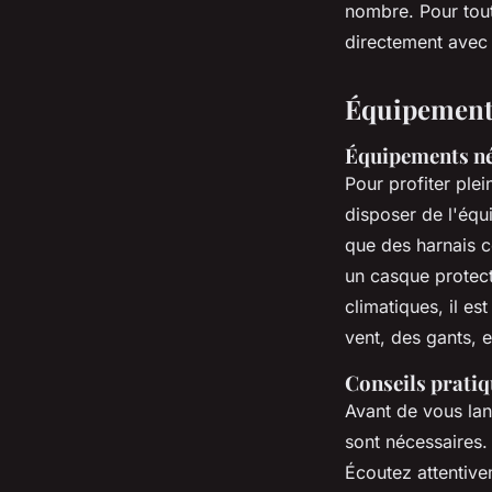
nombre. Pour tout
directement avec 
Équipements
Équipements né
Pour profiter ple
disposer de l'éq
que des harnais c
un casque protect
climatiques, il 
vent, des gants, 
Conseils pratiq
Avant de vous la
sont nécessaires.
Écoutez attentivem