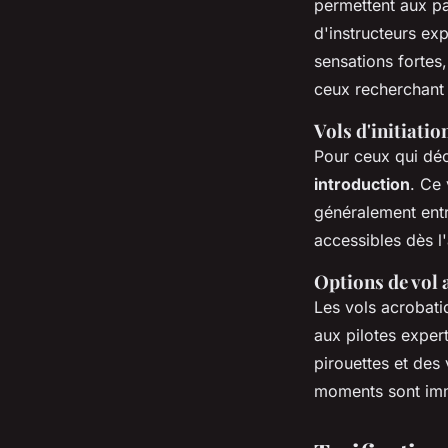
permettent aux pa
d'instructeurs ex
sensations fortes
ceux recherchant 
Vols d'initiation
Pour ceux qui déc
introduction
. Ce 
généralement entr
accessibles dès l
Options de vol 
Les vols acrobat
aux pilotes exper
pirouettes et des
moments sont immo