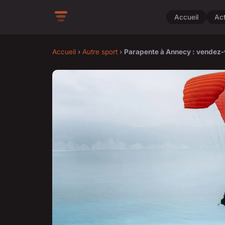
Accueil
Ac
Accueil
›
Autre sport
›
Parapente à Annecy : vendez-vou