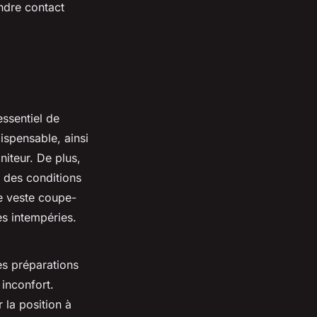
ndre contact
 essentiel de
ispensable, ainsi
niteur. De plus,
n des conditions
e veste coupe-
es intempéries.
s préparations
 inconfort.
 la position à