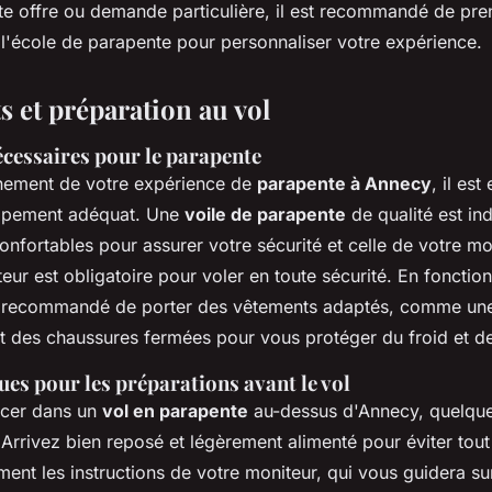
e offre ou demande particulière, il est recommandé de pre
l'école de parapente pour personnaliser votre expérience.
 et préparation au vol
cessaires pour le parapente
inement de votre expérience de
parapente à Annecy
, il est
uipement adéquat. Une
voile de parapente
de qualité est ind
onfortables pour assurer votre sécurité et celle de votre mo
eur est obligatoire pour voler en toute sécurité. En fonctio
est recommandé de porter des vêtements adaptés, comme un
et des chaussures fermées pour vous protéger du froid et d
ues pour les préparations avant le vol
ncer dans un
vol en parapente
au-dessus d'Annecy, quelque
 Arrivez bien reposé et légèrement alimenté pour éviter tout
ent les instructions de votre moniteur, qui vous guidera sur