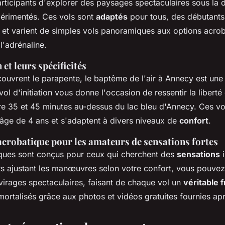
rticipants d'explorer des paysages spectaculaires sous la d
périmentés. Ces vols sont
adaptés
pour tous, des débutants
, et varient de simples vols panoramiques aux options acro
l'adrénaline.
 et leurs spécificités
ouvrent le parapente, le baptême de l'air à Annecy est une
vol d'initiation vous donne l'occasion de ressentir la liberté
e 35 et 45 minutes au-dessus du lac bleu d'Annecy. Ces vo
'âge de 4 ans et s'adaptent à divers niveaux de
confort
.
acrobatique pour les amateurs de sensations fortes
iques sont conçus pour ceux qui cherchent des
sensations
i
ts ajustant les manœuvres selon votre confort, vous pouvez
 virages spectaculaires, faisant de chaque vol un
véritable 
rtalisés grâce aux photos et vidéos gratuites fournies aprè