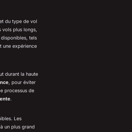
et du type de vol
 vols plus longs,
 disponibles, tels
nt une expérience
ut durant la haute
ance
, pour éviter
 le processus de
pente
.
ibles. Les
 à un plus grand