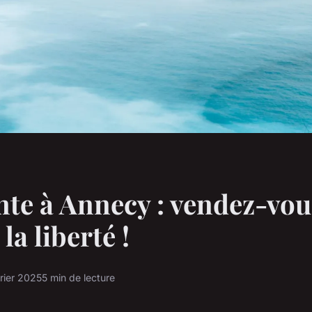
te à Annecy : vendez-vou
 la liberté !
rier 2025
5 min de lecture