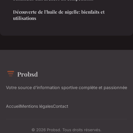
Découverte de l'huile de nigelle: bienfaits et
utilisations
Probsd
Votre source d'information sportive complète et passionnée
Accueil
Mentions légales
Contact
© 2026 Probsd. Tous droits réservés.